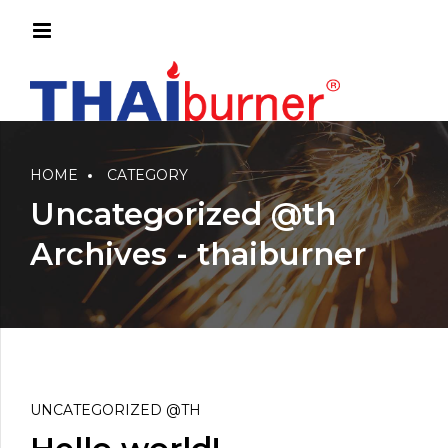
HOME
CATEGORY
Uncategorized @th
Archives - thaiburner
UNCATEGORIZED @TH