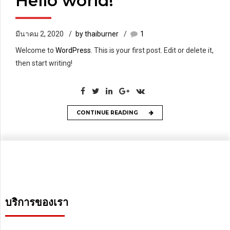
Hello world!
มีนาคม 2, 2020
by thaiburner
1
Welcome to
WordPress
. This is your first post. Edit or delete it,
then start writing!
CONTINUE READING
บริการของเรา