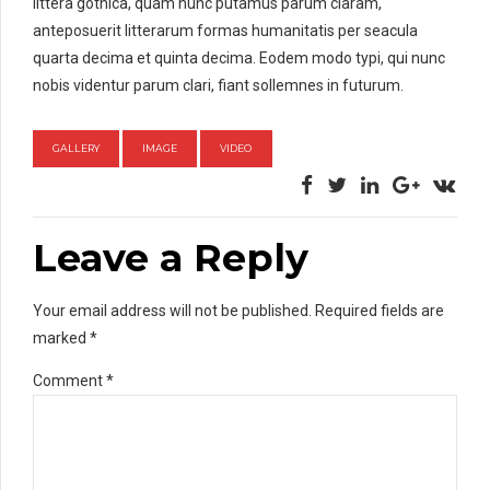
littera gothica, quam nunc putamus parum claram,
anteposuerit litterarum formas humanitatis per seacula
quarta decima et quinta decima. Eodem modo typi, qui nunc
nobis videntur parum clari, fiant sollemnes in futurum.
GALLERY
IMAGE
VIDEO
Leave a Reply
Your email address will not be published. Required fields are
marked *
Comment
*