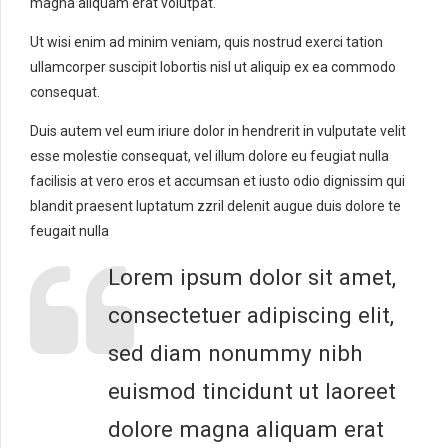
magna aliquam erat volutpat.
Ut wisi enim ad minim veniam, quis nostrud exerci tation
ullamcorper suscipit lobortis nisl ut aliquip ex ea commodo
consequat.
Duis autem vel eum iriure dolor in hendrerit in vulputate velit
esse molestie consequat, vel illum dolore eu feugiat nulla
facilisis at vero eros et accumsan et iusto odio dignissim qui
blandit praesent luptatum zzril delenit augue duis dolore te
feugait nulla
Lorem ipsum dolor sit amet,
consectetuer adipiscing elit,
sed diam nonummy nibh
euismod tincidunt ut laoreet
dolore magna aliquam erat