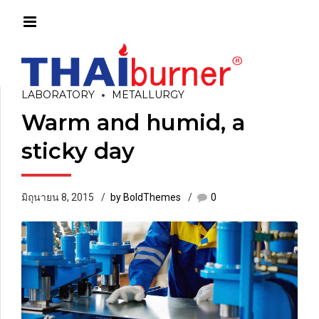
LABORATORY
METALLURGY
Warm and humid, a
sticky day
มิถุนายน 8, 2015
by BoldThemes
0