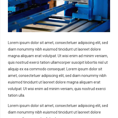
Lorem ipsum dolor sit amet, consectetuer adipiscing elit, sed
diam nonummy nibh euismod tincidunt ut laoreet dolore
magna aliquam erat volutpat. Ut wisi enim ad minim veniam,
quis nostrud exerci tation ullamcorper suscipit lobortis nisl ut
aliquip ex ea commodo consequat. Lorem ipsum dolor sit
amet, consectetuer adipiscing elit, sed diam nonummy nibh
euismod tincidunt ut laoreet dolore magna aliquam erat
volutpat. Ut wisi enim ad minim veniam, quis nostrud exerci
tation ulla.
Lorem ipsum dolor sit amet, consectetuer adipiscing elit, sed
diam nonummy nibh euismod tincidunt ut laoreet dolore